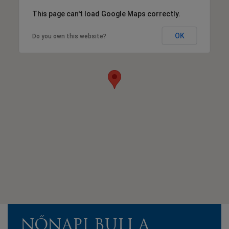
This page can't load Google Maps correctly.
OK
Do you own this website?
NŐNAPI BULI A