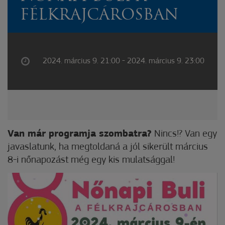
FÉLKRAJCÁROSBAN
2024. március 9. 21:00 - 2024. március 9. 23:00
Van már programja szombatra?
Nincs!? Van egy
javaslatunk, ha megtoldaná a jól sikerült március
8-i nőnapozást még egy kis mulatsággal!