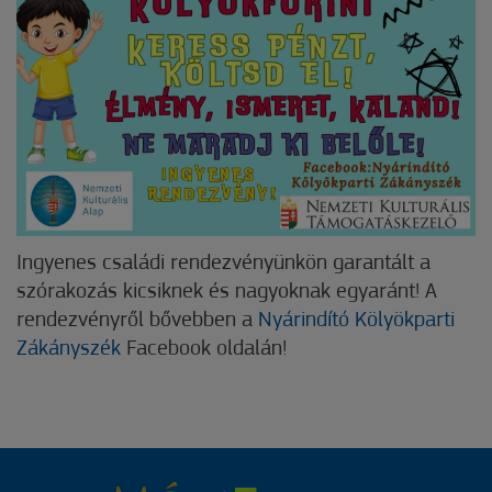
Ingyenes családi rendezvényünkön garantált a
szórakozás kicsiknek és nagyoknak egyaránt! A
rendezvényről bővebben a
Nyárindító Kölyökparti
Zákányszék
Facebook oldalán!