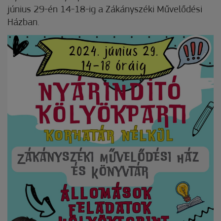
június 29-én 14-18-ig a Zákányszéki Művelődési
Házban.