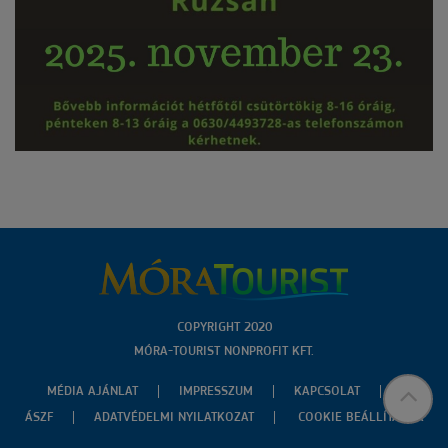
COPYRIGHT 2020
MÓRA-TOURIST NONPROFIT KFT.
MÉDIA AJÁNLAT
IMPRESSZUM
KAPCSOLAT
ÁSZF
ADATVÉDELMI NYILATKOZAT
COOKIE BEÁLLÍTÁSOK