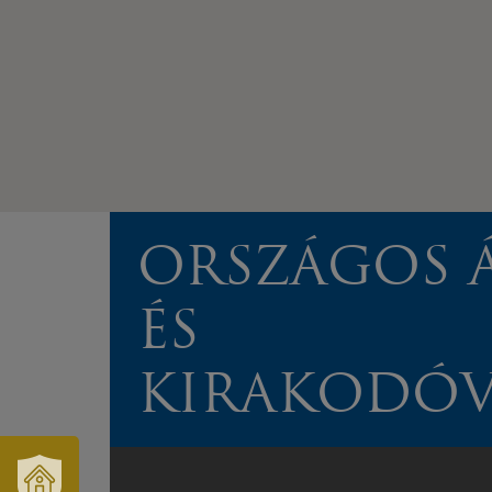
ORSZÁGOS Á
ÉS
KIRAKODÓV