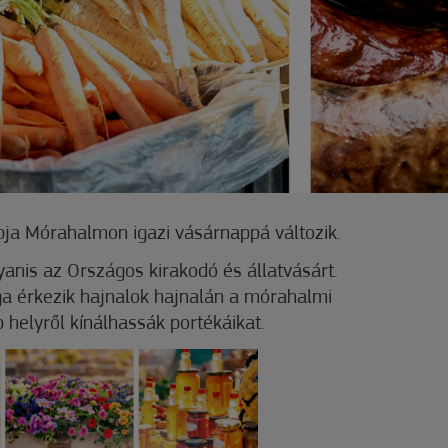
ja Mórahalmon igazi vásárnappá változik.
anis az Országos kirakodó és állatvásárt.
a érkezik hajnalok hajnalán a mórahalmi
 helyről kínálhassák portékáikat.