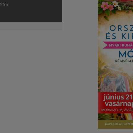
23:55