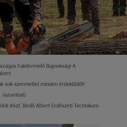
 Országos Fakitermelő Bajnokság! A
alom!
k sok szeretettel minden érdeklődőt!
. (szombat)
öldi ASzC Bedő Albert Erdészeti Technikum