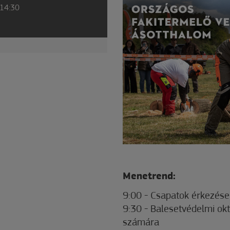
 14:30
Menetrend:
9:00 - Csapatok érkezése,
9:30 - Balesetvédelmi ok
számára