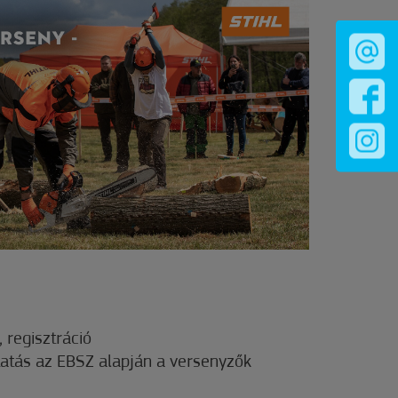
 regisztráció
tatás az EBSZ alapján a versenyzők