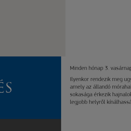
Minden hónap 3. vasárnap
Ilyenkor rendezik meg ugy
ÉS
amely az állandó mórahal
sokasága érkezik hajnalo
legjobb helyről kínálhassá