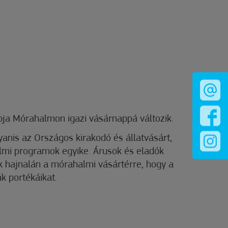
ja Mórahalmon igazi vásárnappá változik.
anis az Országos kirakodó és állatvásárt,
mi programok egyike. Árusok és eladók
k hajnalán a mórahalmi vásártérre, hogy a
k portékáikat.