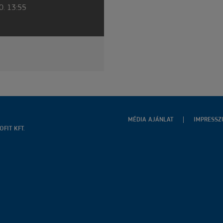
0. 13:55
MÉDIA AJÁNLAT
IMPRESS
FIT KFT.