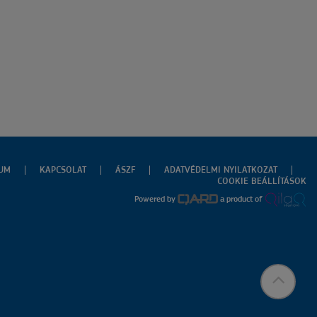
ZUM
KAPCSOLAT
ÁSZF
ADATVÉDELMI NYILATKOZAT
COOKIE BEÁLLÍTÁSOK
Powered by
a product of