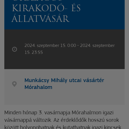
KIRAKODÓ- ÉS
ÁLLATVÁSÁR
2024. szeptember 15. 0:00 - 2024. szeptember
15. 23:55
Munkácsy Mihály utcai vásártér
Mórahalom
Minden hónap 3. vasárnapja Mórahalmon igazi
vásárnappá változik. Az érdeklődők hosszú sorok
között bolyonghatnak és kutathatnak igazi kincsek