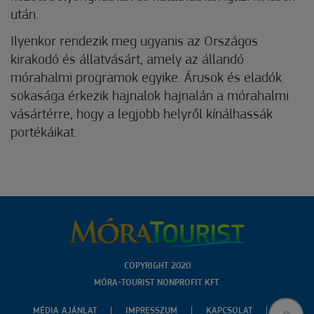
után.
Ilyenkor rendezik meg ugyanis az Országos
kirakodó és állatvásárt, amely az állandó
mórahalmi programok egyike. Árusok és eladók
sokasága érkezik hajnalok hajnalán a mórahalmi
vásártérre, hogy a legjobb helyről kínálhassák
portékáikat.
COPYRIGHT 2020
MÓRA-TOURIST NONPROFIT KFT.
MÉDIA AJÁNLAT
IMPRESSZUM
KAPCSOLAT