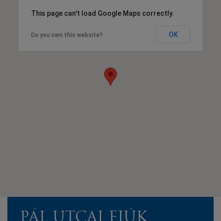
This page can't load Google Maps correctly.
OK
Do you own this website?
PÁL UTCAI FIÚK