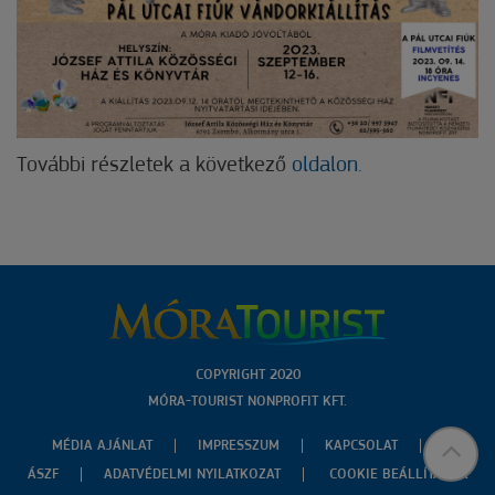
További részletek a következő
oldalon.
COPYRIGHT 2020
MÓRA-TOURIST NONPROFIT KFT.
MÉDIA AJÁNLAT
IMPRESSZUM
KAPCSOLAT
ÁSZF
ADATVÉDELMI NYILATKOZAT
COOKIE BEÁLLÍTÁSOK