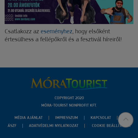
Csatlakozz az
eseményhez
, hogy elsőként
értesülhess a fellépőkről és a fesztivál híreiről!
COPYRIGHT 2020
MÓRA-TOURIST NONPROFIT KFT.
MÉDIA AJÁNLAT
IMPRESSZUM
KAPCSOLAT
ÁSZF
ADATVÉDELMI NYILATKOZAT
COOKIE BEÁLLÍTÁSOK