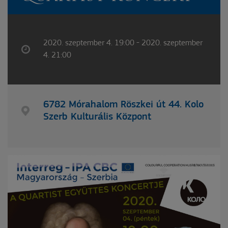
2020. szeptember 4. 19:00 - 2020. szeptember
4. 21:00
6782 Mórahalom Röszkei út 44. Kolo
Szerb Kulturális Központ