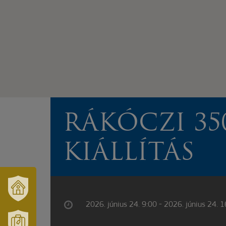
RÁKÓCZI 350
KIÁLLÍTÁS
2026. június 24. 9:00 - 2026. június 24. 
VÁRUSONK
ÉS
TÉRSÉGÜNK