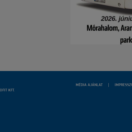
MÉDIA AJÁNLAT
IMPRESS
FIT KFT.