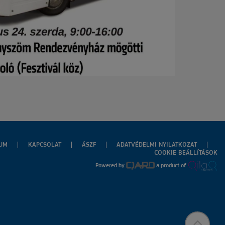
ZUM
KAPCSOLAT
ÁSZF
ADATVÉDELMI NYILATKOZAT
COOKIE BEÁLLÍTÁSOK
Powered by
a product of