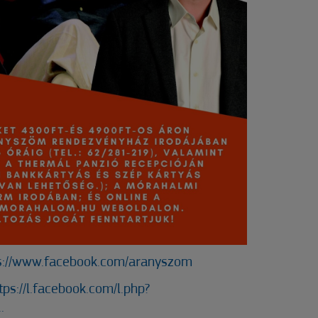
s://www.facebook.com/aranyszom
tps://l.facebook.com/l.php?
.