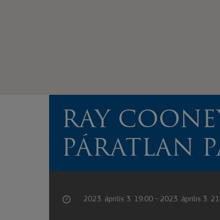
RAY COONE
PÁRATLAN 
2023. április 3. 19:00 - 2023. április 3. 2