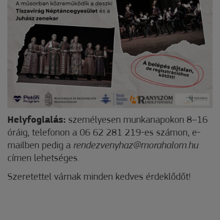
Helyfoglalás:
személyesen munkanapokon 8–16
óráig, telefonon a 06 62 281 219-es számon, e-
mailben pedig a
rendezvenyhaz@morahalom.hu
címen lehetséges.
Szeretettel várnak minden kedves érdeklődőt!