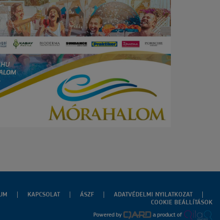
ZUM
KAPCSOLAT
ÁSZF
ADATVÉDELMI NYILATKOZAT
COOKIE BEÁLLÍTÁSOK
Powered by
a product of