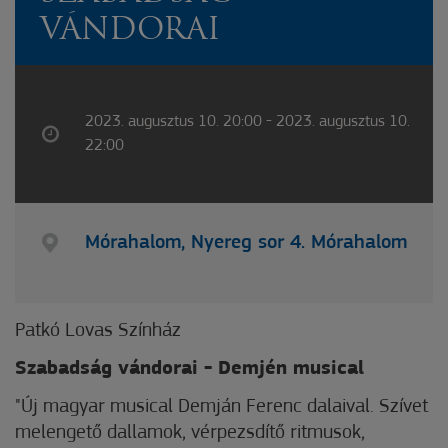
VÁNDORAI
2023. augusztus 10. 20:00 - 2023. augusztus 10.
22:00
Mórahalom, Nyereg sor 4. Mórahalom
Patkó Lovas Színház
Szabadság vándorai - Demjén musical
"Új magyar musical Demján Ferenc dalaival. Szívet
melengető dallamok, vérpezsdítő ritmusok,