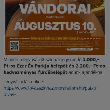
Minden megvásárolt színházjegy mellé
1.000,-
Ft-os Ezer Év Parkja belépőt és 2.200,- Ft-os
kedvezményes fürdőbelépőt
adunk ajándékba!
Jegyvásárlás online:
https://www.lovasszinhaz.morahalom.hu/patko-
lovas-...