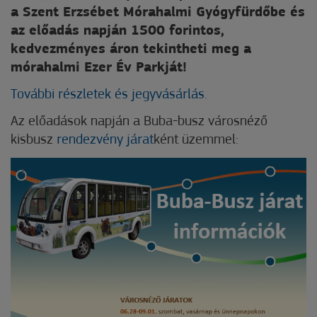
a Szent Erzsébet Mórahalmi Gyógyfürdőbe és
az előadás napján 1500 forintos,
kedvezményes áron tekintheti meg a
mórahalmi Ezer Év Parkját!
További részletek és jegyvásárlás.
Az előadások napján a Buba-busz városnéző
kisbusz
rendezvény járat
ként üzemmel: