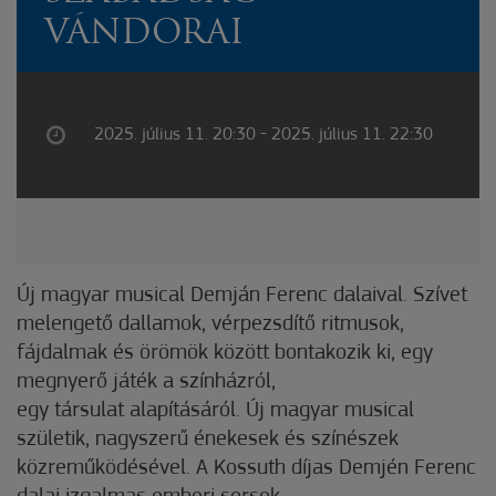
VÁNDORAI
2025. július 11. 20:30 - 2025. július 11. 22:30
Új magyar musical Demján Ferenc dalaival. Szívet
melengető dallamok, vérpezsdítő ritmusok,
fájdalmak és örömök között bontakozik ki, egy
megnyerő játék a színházról,
egy társulat alapításáról. Új magyar musical
születik, nagyszerű énekesek és színészek
közreműködésével. A Kossuth díjas Demjén Ferenc