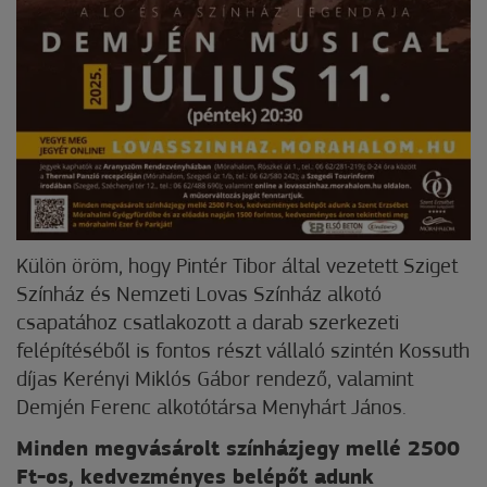
Külön öröm, hogy Pintér Tibor által vezetett Sziget
Színház és Nemzeti Lovas Színház alkotó
csapatához csatlakozott a darab szerkezeti
felépítéséből is fontos részt vállaló szintén Kossuth
díjas Kerényi Miklós Gábor rendező, valamint
Demjén Ferenc alkotótársa Menyhárt János.
Minden megvásárolt színházjegy mellé 2500
Ft-os, kedvezményes belépőt adunk