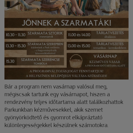
Bár a program nem vasárnap valósul meg,
mégiscsak tartunk egy vásárnapot, hiszen a
rendezvény teljes időtartama alatt találkozhattok
Parkunkban kézművesekkel, akik szemet
gyönyörködtető és gyomrot elkápráztató
különlegességekkel készülnek számotokra.