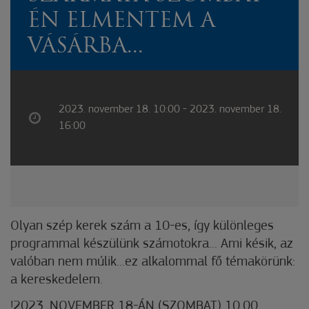
ÉN ELMENTEM A
VÁSÁRBA...
2023. november 18. 10:00 - 2023. november 18.
16:00
Olyan szép kerek szám a 10-es, így különleges
programmal készülünk számotokra... Ami késik, az
valóban nem múlik...ez alkalommal fő témakörünk:
a kereskedelem.
!2023. NOVEMBER 18-ÁN (SZOMBAT) 10.00