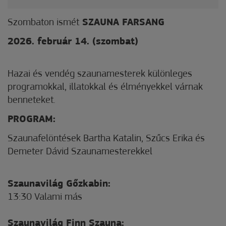
Szombaton ismét
SZAUNA FARSANG
2026. február 14. (szombat)
Hazai és vendég szaunamesterek különleges
programokkal, illatokkal és élményekkel várnak
benneteket.
PROGRAM:
Szaunafelöntések Bartha Katalin, Szűcs Erika és
Demeter Dávid Szaunamesterekkel
Szaunavilág Gőzkabin:
13:30 Valami más
Szaunavilág Finn Szauna: