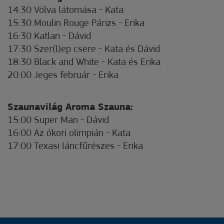
14:30 Völva látomása - Kata
15:30 Moulin Rouge Párizs - Erika
16:30 Katlan - Dávid
17:30 Szer(l)ep csere - Kata és Dávid
18:30 Black and White - Kata és Erika
20:00 Jeges február - Erika
Szaunavilág Aroma Szauna:
15:00 Super Man - Dávid
16:00 Az ókori olimpián - Kata
17:00 Texasi láncfűrészes - Erika