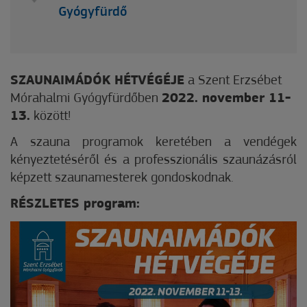
Gyógyfürdő
SZAUNAIMÁDÓK HÉTVÉGÉJE
a Szent Erzsébet
Mórahalmi Gyógyfürdőben
2022. november 11-
13.
között!
A szauna programok keretében a vendégek
kényeztetéséről és a professzionális szaunázásról
képzett szaunamesterek gondoskodnak.
RÉSZLETES program: