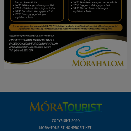
COPYRIGHT 2020
MÓRA-TOURIST NONPROFIT KFT.