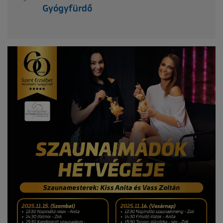
Gyógyfürdő