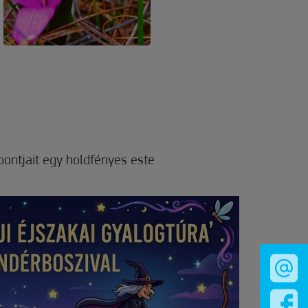
pontjait egy holdfényes este