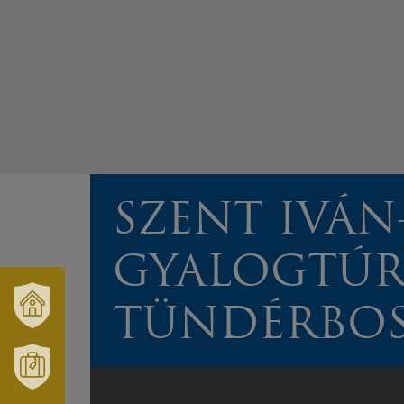
SZENT IVÁN-
GYALOGTÚR
TÜNDÉRBOS
VÁRUSONK
ÉS
TÉRSÉGÜNK
MÓRAHALOM