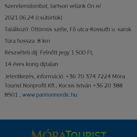
Szerelemdombot, tartson velünk Ön is!
2021.06.24 (csütörtök)
Találkozó: Öttömös széle, Fő utca-Kossuth u. sarok.
Túra hossza: 8 km
Részvételi díj: Felnőtt jegy 1.500 Ft,
14 éves korig díjtalan
Jelentkezés, információ: +36 70 374 7224 Móra
Tourist Nonprofit Kft.; Kocsis István +36 20 388
8501 ,
www.pannonnordic.hu