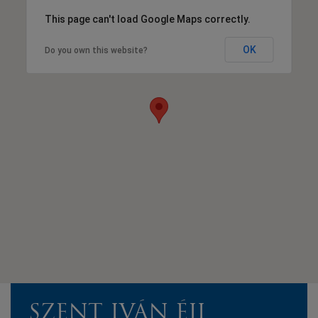
This page can't load Google Maps correctly.
OK
Do you own this website?
SZENT IVÁN ÉJI