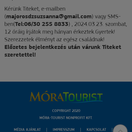
Kérünk Titeket, e-mailben
(
majorosdzsuzsanna@gmail.com
) vagy SMS-
ben(
Tel:06/30 255 8833
) , 2024.03.23. szombat,
12 óráig írjátok meg hányan érkeztek.Gyertek!
Szerezzetek élményt az egész családnak!
Előzetes bejelentkezés után várunk Titeket
szeretettel!
COPYRIGHT 2020
MÓRA-TOURIST NONPROFIT KFT.
MÉDIA AJÁNLAT
IMPRESSZUM
KAPCSOLAT