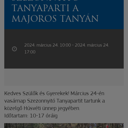
TANYAPARTI A
MAJOROS TANYÁN
2024. március 24. 10:00 - 2024. március 24.
17:00
Kedves Szülők és Gyerekek! Március 24-én
vasárnap Szezonnyitó Tanyapartit tartunk a
közelgő Húsvéti ünnep jegyében.
Időtartam: 10-17 óráig