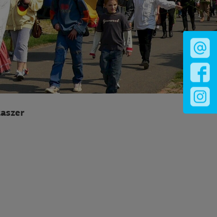
taszer