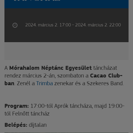
2024. március 2. 17:00 - 2024. március 2. 22:00
A
Mórahalom Néptánc Egyesület
táncházat
rendez március 2-án, szombaton a
Cacao Club-
ban
. Zenél a
Trimba
zenekar és a Szekeres Band.
Program:
17:00-tól Aprók táncháza, majd 19:00-
tól Felnőtt táncház
Belépés:
díjtalan