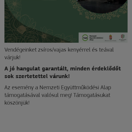
Vendégeinket zsíros/vajas kenyérrel és teával
várjuk!
A jó hangulat garantált, minden érdeklődőt
sok szertetettel várunk!
Az esemény a Nemzeti Együttműködési Alap
támogatásával valósul meg! Támogatásukat
köszönjük!