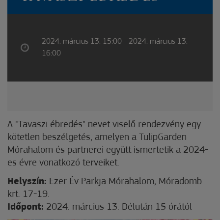
2024. március 13. 15:00 - 2024. március 13.
16:00
A "Tavaszi ébredés" nevet viselő rendezvény egy
kötetlen beszélgetés, amelyen a TulipGarden
Mórahalom és partnerei együtt ismertetik a 2024-
es évre vonatkozó terveiket.
Helyszín:
Ezer Év Parkja Mórahalom, Móradomb
krt. 17-19.
Időpont:
2024. március 13. Délután 15 órától