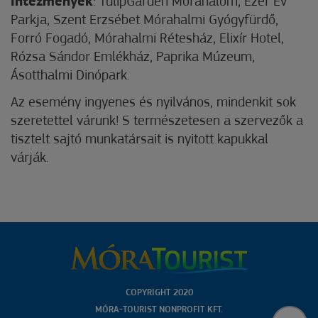
intézmények
: TulipGarden Mórahalom, Ezer Év
Parkja, Szent Erzsébet Mórahalmi Gyógyfürdő,
Forró Fogadó, Mórahalmi Rétesház, Elixír Hotel,
Rózsa Sándor Emlékház, Paprika Múzeum,
Ásotthalmi Dinópark.
Az esemény ingyenes és nyilvános, mindenkit sok
szeretettel várunk! S természetesen a szervezők a
tisztelt sajtó munkatársait is nyitott kapukkal
várják.
COPYRIGHT 2020
MÓRA-TOURIST NONPROFIT KFT.