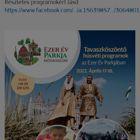
Részletes programokért lásd:
https://www.facebook.com/.../a.15639857.../30648