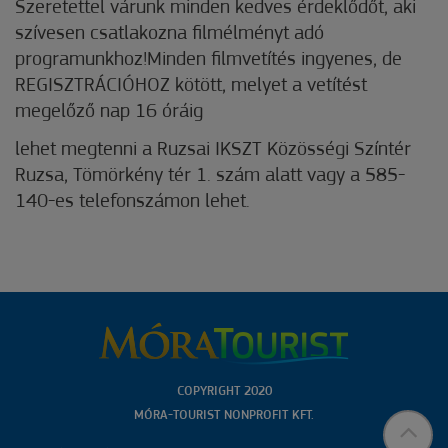
Szeretettel várunk minden kedves érdeklődőt, aki
szívesen csatlakozna filmélményt adó
programunkhoz!Minden filmvetítés ingyenes, de
REGISZTRÁCIÓHOZ kötött, melyet a vetítést
megelőző nap 16 óráig
lehet megtenni a Ruzsai IKSZT Közösségi Színtér
Ruzsa, Tömörkény tér 1. szám alatt vagy a 585-
140-es telefonszámon lehet.
COPYRIGHT 2020
MÓRA-TOURIST NONPROFIT KFT.