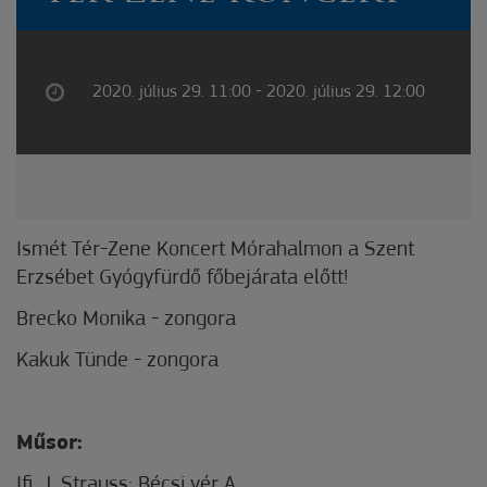
2020. július 29. 11:00 - 2020. július 29. 12:00
Ismét Tér-Zene Koncert Mórahalmon a Szent
Erzsébet Gyógyfürdő főbejárata előtt!
Brecko Monika - zongora
Kakuk Tünde - zongora
Műsor:
Ifj. J. Strauss: Bécsi vér A.