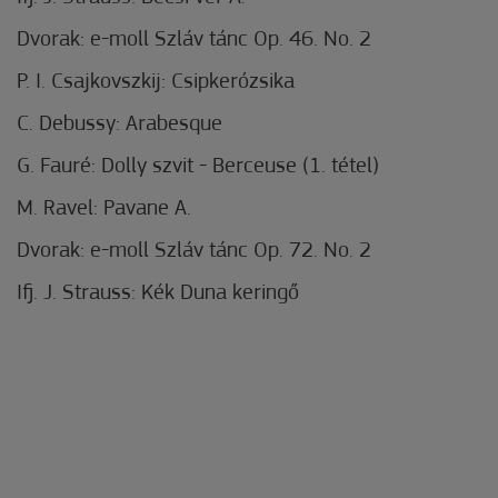
Dvorak: e-moll Szláv tánc Op. 46. No. 2
P. I. Csajkovszkij: Csipkerózsika
C. Debussy: Arabesque
G. Fauré: Dolly szvit - Berceuse (1. tétel)
M. Ravel: Pavane A.
Dvorak: e-moll Szláv tánc Op. 72. No. 2
Ifj. J. Strauss: Kék Duna keringő