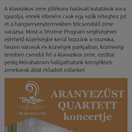
A klasszikus zene jótékony hatásait kutatások sora
igazolja, ennek ellenére csak egy szűk réteghez jut
el a hangversenytermekben felcsendülő zene
varázsa. Most a Térzene Program segítségével
elérhető közelségbe kerül hozzánk a muzsika,
hiszen városok és községek parkjaiban, közösségi
tereiben csendül fel a klasszikus zene, ezúttal
pedig Mórahalmon hallgathatunk környékbeli
zenekarok által előadott műveket.