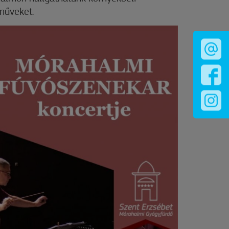
 műveket.