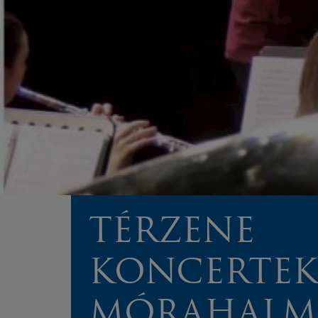
TÉRZENE
KONCERTEK
MÓRAHALM