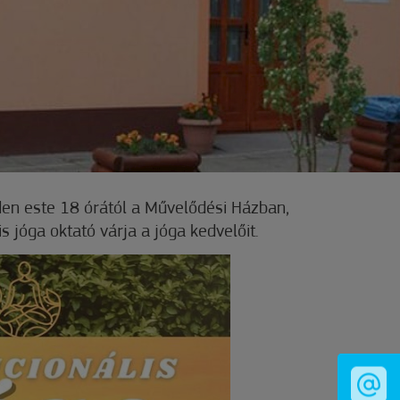
en este 18 órától a Művelődési Házban,
s jóga oktató várja a jóga kedvelőit.