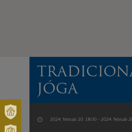
TRADICION
JÓGA
2024. február 20. 18:00 - 2024. február 2
VÁRUSONK
ÉS
TÉRSÉGÜNK