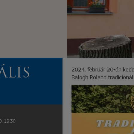
ÁLIS
2024. február 20-án kedd
Balogh Roland tradicionáli
0. 19:30