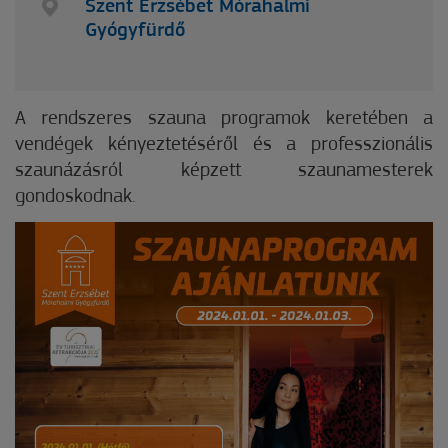
Szent Erzsébet Mórahalmi
Gyógyfürdő
A rendszeres szauna programok keretében a
vendégek kényeztetéséről és a professzionális
szaunázásról képzett szaunamesterek
gondoskodnak.