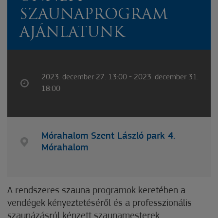
SZAUNAPROGRAM
AJÁNLATUNK
2023. december 27. 13:00 - 2023. december 31.
18:00
Mórahalom Szent László park 4.
Mórahalom
A rendszeres szauna programok keretében a
vendégek kényeztetéséről és a professzionális
szaunázásról képzett szaunamesterek