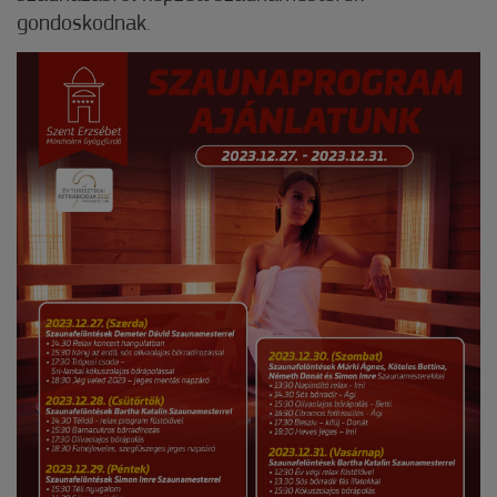
gondoskodnak.