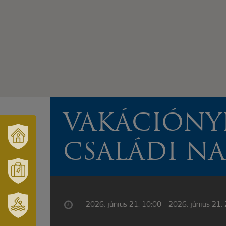
VAKÁCIÓNY
CSALÁDI NA
VÁRUSONK
ÉS
TÉRSÉGÜNK
MÓRAHALOM
TURISZTIKA
2026. június 21. 10:00 - 2026. június 21.
SZT.