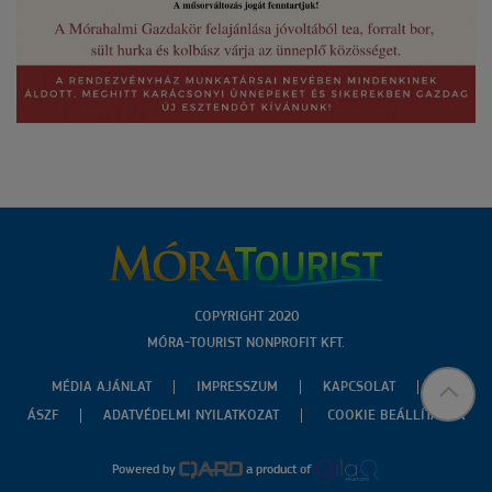
COPYRIGHT 2020
MÓRA-TOURIST NONPROFIT KFT.
MÉDIA AJÁNLAT
IMPRESSZUM
KAPCSOLAT
ÁSZF
ADATVÉDELMI NYILATKOZAT
COOKIE BEÁLLÍTÁSOK
Powered by
a product of