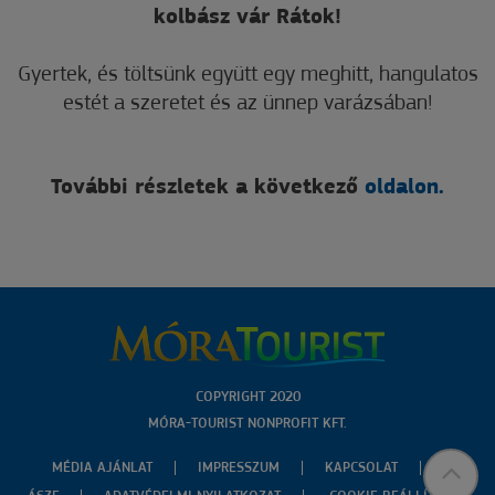
kolbász vár Rátok!
Gyertek, és töltsünk együtt egy meghitt, hangulatos
estét a szeretet és az ünnep varázsában!
További részletek a következő
oldalon.
COPYRIGHT 2020
MÓRA-TOURIST NONPROFIT KFT.
MÉDIA AJÁNLAT
IMPRESSZUM
KAPCSOLAT