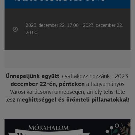
2023. december 22. 17:00 - 2023. december 22.
20:00
Ünnepeljünk együtt
,
csatlakozz hozzánk - 2023.
december 22-én, pénteken
a hagyományos
Városi karácsonyi ünnepségen, amely telis-tele
lesz m
eghittséggel és örömteli pillanatokkal!