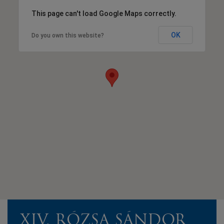
This page can't load Google Maps correctly.
OK
Do you own this website?
XIV. RÓZSA SÁNDOR