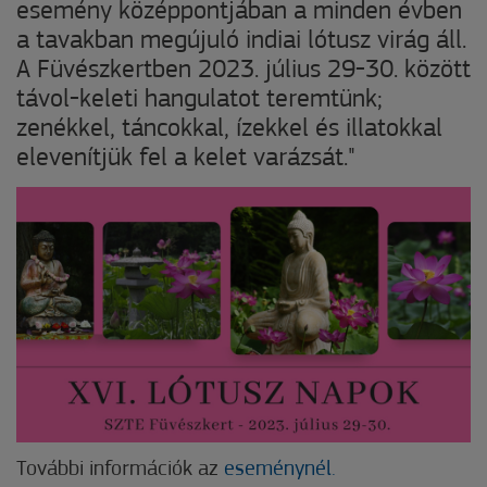
esemény középpontjában a minden évben
a tavakban megújuló indiai lótusz virág áll.
A Füvészkertben 2023. július 29-30. között
távol-keleti hangulatot teremtünk;
zenékkel, táncokkal, ízekkel és illatokkal
elevenítjük fel a kelet varázsát."
További információk az
eseménynél.