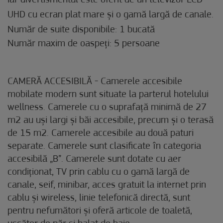
iar divertismentul este oferit de un televizor LCD
UHD cu ecran plat mare și o gamă largă de canale.
Număr de suite disponibile: 1 bucată
Număr maxim de oaspeți: 5 persoane
CAMERĂ ACCESIBILĂ - Camerele accesibile
mobilate modern sunt situate la parterul hotelului
wellness. Camerele cu o suprafață minimă de 27
m2 au uși largi și băi accesibile, precum și o terasă
de 15 m2. Camerele accesibile au două paturi
separate. Camerele sunt clasificate în categoria
accesibilă „B”. Camerele sunt dotate cu aer
condiționat, TV prin cablu cu o gamă largă de
canale, seif, minibar, acces gratuit la internet prin
cablu și wireless, linie telefonică directă, sunt
pentru nefumători și oferă articole de toaletă,