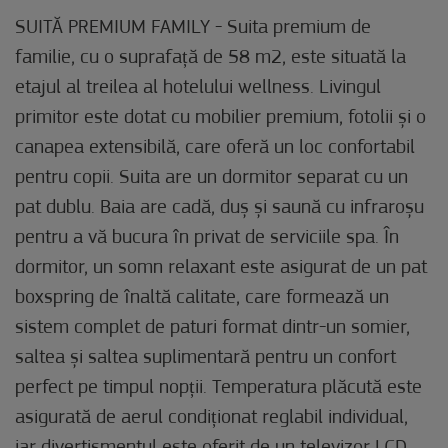
SUITĂ PREMIUM FAMILY - Suita premium de
familie, cu o suprafață de 58 m2, este situată la
etajul al treilea al hotelului wellness. Livingul
primitor este dotat cu mobilier premium, fotolii și o
canapea extensibilă, care oferă un loc confortabil
pentru copii. Suita are un dormitor separat cu un
pat dublu. Baia are cadă, duș și saună cu infraroșu
pentru a vă bucura în privat de serviciile spa. În
dormitor, un somn relaxant este asigurat de un pat
boxspring de înaltă calitate, care formează un
sistem complet de paturi format dintr-un somier,
saltea și saltea suplimentară pentru un confort
perfect pe timpul nopții. Temperatura plăcută este
asigurată de aerul condiționat reglabil individual,