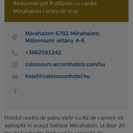
Reducerile pot fi utilizate cu cardul
Mórahalom Cartea de oraș
Mórahalom 6782 Mórahalom,
Millenniumi sétány 4-6.
+3662581242
colosseum.accenthotels.com/hu
hotel@colosseumhotel.hu
Hotelul nostru de patru stele cu 82 de camere vă
așteaptă în orașul balnear Mórahalom, la doar 20