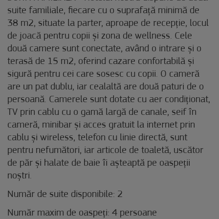
suite familiale, fiecare cu o suprafață minimă de
38 m2, situate la parter, aproape de recepție, locul
de joacă pentru copii și zona de wellness. Cele
două camere sunt conectate, având o intrare și o
terasă de 15 m2, oferind cazare confortabilă și
sigură pentru cei care sosesc cu copii. O cameră
are un pat dublu, iar cealaltă are două paturi de o
persoană. Camerele sunt dotate cu aer condiționat,
TV prin cablu cu o gamă largă de canale, seif în
cameră, minibar și acces gratuit la internet prin
cablu și wireless, telefon cu linie directă, sunt
pentru nefumători, iar articole de toaletă, uscător
de păr și halate de baie îi așteaptă pe oaspeții
noștri.
Număr de suite disponibile: 2
Număr maxim de oaspeți: 4 persoane