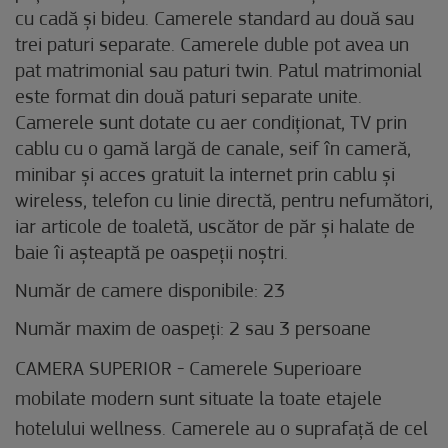
cu cadă și bideu. Camerele standard au două sau
trei paturi separate. Camerele duble pot avea un
pat matrimonial sau paturi twin. Patul matrimonial
este format din două paturi separate unite.
Camerele sunt dotate cu aer condiționat, TV prin
cablu cu o gamă largă de canale, seif în cameră,
minibar și acces gratuit la internet prin cablu și
wireless, telefon cu linie directă, pentru nefumători,
iar articole de toaletă, uscător de păr și halate de
baie îi așteaptă pe oaspeții noștri.
Număr de camere disponibile: 23
Număr maxim de oaspeți: 2 sau 3 persoane
CAMERA SUPERIOR - Camerele Superioare
mobilate modern sunt situate la toate etajele
hotelului wellness. Camerele au o suprafață de cel