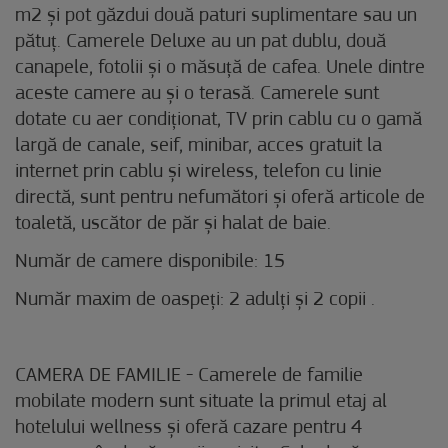
m2 și pot găzdui două paturi suplimentare sau un
pătuț. Camerele Deluxe au un pat dublu, două
canapele, fotolii și o măsuță de cafea. Unele dintre
aceste camere au și o terasă. Camerele sunt
dotate cu aer condiționat, TV prin cablu cu o gamă
largă de canale, seif, minibar, acces gratuit la
internet prin cablu și wireless, telefon cu linie
directă, sunt pentru nefumători și oferă articole de
toaletă, uscător de păr și halat de baie.
Număr de camere disponibile: 15
Număr maxim de oaspeți: 2 adulți și 2 copii .
CAMERA DE FAMILIE - Camerele de familie
mobilate modern sunt situate la primul etaj al
hotelului wellness și oferă cazare pentru 4