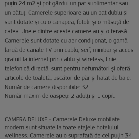
puțin 24 m2 și pot găzdui un pat suplimentar sau
un pătuț. Camerele superioare au un pat dublu și
sunt dotate și cu o canapea, fotolii și o măsuță de
cafea. Unele dintre aceste camere au și o terasă.
Camerele sunt dotate cu aer condiționat, o gamă
largă de canale TV prin cablu, seif, minibar și acces
gratuit la internet prin cablu și wireless, linie
telefonică directă, sunt pentru nefumători și oferă
articole de toaletă, uscător de păr și halat de baie.
Număr de camere disponibile: 32
Număr maxim de oaspeți: 2 adulți și 1 copil.
CAMERA DELUXE - Camerele Deluxe mobilate
modern sunt situate la toate etajele hotelului
wellness. Camerele au o suprafață de cel puțin 34