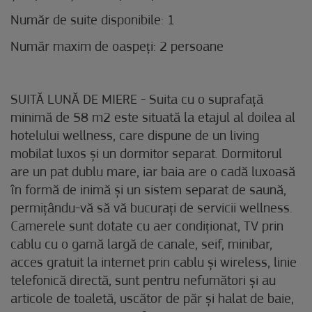
Număr de suite disponibile: 1
Număr maxim de oaspeți: 2 persoane
SUITĂ LUNĂ DE MIERE - Suita cu o suprafață
minimă de 58 m2 este situată la etajul al doilea al
hotelului wellness, care dispune de un living
mobilat luxos și un dormitor separat. Dormitorul
are un pat dublu mare, iar baia are o cadă luxoasă
în formă de inimă și un sistem separat de saună,
permițându-vă să vă bucurați de servicii wellness.
Camerele sunt dotate cu aer condiționat, TV prin
cablu cu o gamă largă de canale, seif, minibar,
acces gratuit la internet prin cablu și wireless, linie
telefonică directă, sunt pentru nefumători și au
articole de toaletă, uscător de păr și halat de baie,