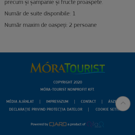
precum și șampanie și fructe proaspete.
Număr de suite disponibile: 1
Număr maxim de oaspeți: 2 persoane
COPYRIGHT 2020
MÓRA-TOURIST NONPROFIT KFT.
MÉDIA AJÁNLAT
IMPRESSZUM
CONTACT
ÁSZF
DECLARAȚIE PRIVIND PROTECȚIA DATELOR
COOKIE SETTINGS
Powered by
a product of