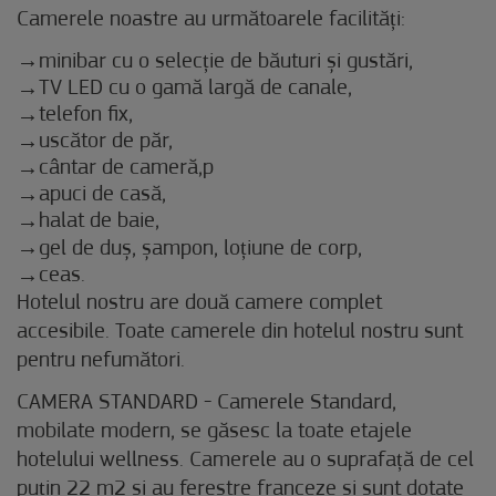
Camerele noastre au următoarele facilități:
minibar cu o selecție de băuturi și gustări,
TV LED cu o gamă largă de canale,
telefon fix,
uscător de păr,
cântar de cameră,p
apuci de casă,
halat de baie,
gel de duș, șampon, loțiune de corp,
ceas.
Hotelul nostru are două camere complet
accesibile. Toate camerele din hotelul nostru sunt
pentru nefumători.
CAMERA STANDARD - Camerele Standard,
mobilate modern, se găsesc la toate etajele
hotelului wellness. Camerele au o suprafață de cel
puțin 22 m2 și au ferestre franceze și sunt dotate