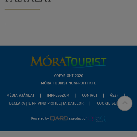
.
COPYRIGHT 2020
MÓRA-TOURIST NONPROFIT KFT.
MÉDIA AJÁNLAT
IMPRESSZUM
CONTACT
ÁSZF
DECLARAȚIE PRIVIND PROTECȚIA DATELOR
COOKIE SETTINGS
Powered by
a product of