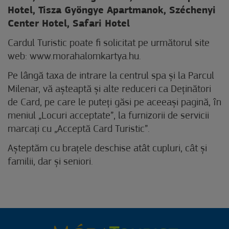
Hotel, Tisza Gyöngye Apartmanok, Széchenyi
Center Hotel, Safari Hotel
Cardul Turistic poate fi solicitat pe următorul site
web: www.morahalomkartya.hu.
Pe lângă taxa de intrare la centrul spa și la Parcul
Milenar, vă așteaptă și alte reduceri ca Deținători
de Card, pe care le puteți găsi pe aceeași pagină, în
meniul „Locuri acceptate”, la furnizorii de servicii
marcați cu „Acceptă Card Turistic”.
Așteptăm cu brațele deschise atât cupluri, cât și
familii, dar și seniori.