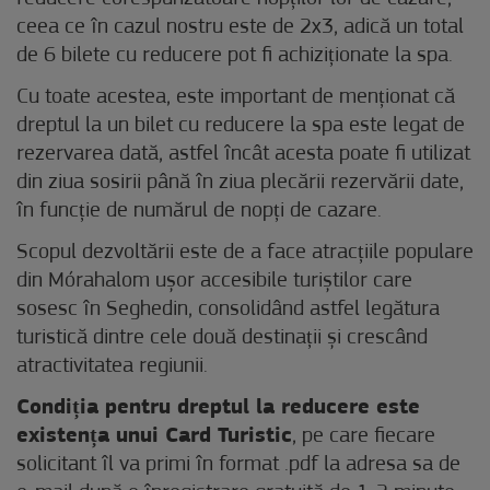
ceea ce în cazul nostru este de 2x3, adică un total
de 6 bilete cu reducere pot fi achiziționate la spa.
Cu toate acestea, este important de menționat că
dreptul la un bilet cu reducere la spa este legat de
rezervarea dată, astfel încât acesta poate fi utilizat
din ziua sosirii până în ziua plecării rezervării date,
în funcție de numărul de nopți de cazare.
Scopul dezvoltării este de a face atracțiile populare
din Mórahalom ușor accesibile turiștilor care
sosesc în Seghedin, consolidând astfel legătura
turistică dintre cele două destinații și crescând
atractivitatea regiunii.
Condiția pentru dreptul la reducere este
existența unui Card Turistic
, pe care fiecare
solicitant îl va primi în format .pdf la adresa sa de