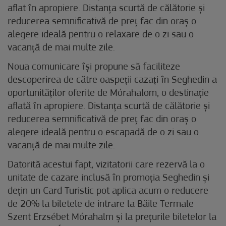
aflat în apropiere. Distanța scurtă de călătorie și
reducerea semnificativă de preț fac din oraș o
alegere ideală pentru o relaxare de o zi sau o
vacanță de mai multe zile.
Noua comunicare își propune să faciliteze
descoperirea de către oaspeții cazați în Seghedin a
oportunităților oferite de Mórahalom, o destinație
aflată în apropiere. Distanța scurtă de călătorie și
reducerea semnificativă de preț fac din oraș o
alegere ideală pentru o escapadă de o zi sau o
vacanță de mai multe zile.
Datorită acestui fapt, vizitatorii care rezervă la o
unitate de cazare inclusă în promoția Seghedin și
dețin un Card Turistic pot aplica acum o reducere
de 20% la biletele de intrare la Băile Termale
Szent Erzsébet Mórahalm și la prețurile biletelor la