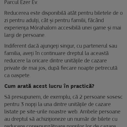
Parcul Ezer Év.
Reducerea este disponibilă atât pentru biletele de o
zi pentru adulți, cât și pentru familii, făcând
experiența Mórahalom accesibilă unei game și mai
largi de persoane.
Indiferent dacă ajungeți singur, cu partenerul sau
familia, aveți în continuare dreptul la această
reducere la oricare dintre unitățile de cazare
private de mai jos, după fiecare noapte petrecută
ca oaspete.
Cum arată acest lucru în practică?
Să presupunem, de exemplu, că 2 persoane sosesc
pentru 3 nopți la una dintre unitățile de cazare
listate pe site-urile noastre web. Ambele persoane
au dreptul să achiziționeze un număr de bilete cu
reducere corespunzătoare nopților lor de cazare,