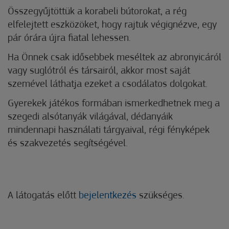
Összegyűjtöttük a korabeli bútorokat, a rég
elfelejtett eszközöket, hogy rajtuk végignézve, egy
pár órára újra fiatal lehessen.
Ha Önnek csak idősebbek meséltek az abronyicáról
vagy suglótról és társairól, akkor most saját
szemével láthatja ezeket a csodálatos dolgokat.
Gyerekek játékos formában ismerkedhetnek meg a
szegedi alsótanyák világával, dédanyáik
mindennapi használati tárgyaival, régi fényképek
és szakvezetés segítségével.
A látogatás előtt
bejelentkezés
szükséges.