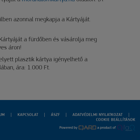
ilben azonnal megkapja a Kártyáját.
i Kártyáját a fürdőben és vásárolja meg
es áron!
yett plasztik kártya igényelhető a
ában, ára: 1.000 Ft.
ZUM
KAPCSOLAT
ÁSZF
ADATVÉDELMI NYILATKOZAT
COOKIE BEÁLLÍTÁSOK
Powered by
a product of