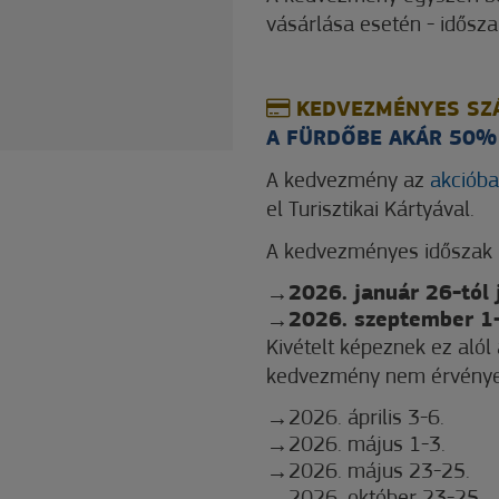
vásárlása esetén - idősza
KEDVEZMÉNYES SZ
A FÜRDŐBE AKÁR 50
A kedvezmény az
akcióba
el Turisztikai Kártyával.
A kedvezményes időszak
2026. január 26-tól 
2026. szeptember 1-
Kivételt képeznek ez alól
kedvezmény nem érvénye
2026. április 3-6.
2026. május 1-3.
2026. május 23-25.