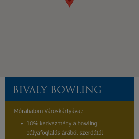
BIVALY BOWLING
Mórahalom Városkártyával:
10% kedvezmény a bowling
pályafoglalás árából szerdától