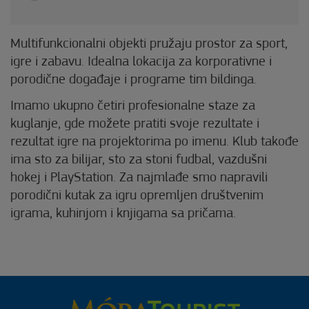
Multifunkcionalni objekti pružaju prostor za sport,
igre i zabavu. Idealna lokacija za korporativne i
porodične događaje i programe tim bildinga.
Imamo ukupno četiri profesionalne staze za
kuglanje, gde možete pratiti svoje rezultate i
rezultat igre na projektorima po imenu. Klub takođe
ima sto za bilijar, sto za stoni fudbal, vazdušni
hokej i PlayStation. Za najmlađe smo napravili
porodični kutak za igru opremljen društvenim
igrama, kuhinjom i knjigama sa pričama.