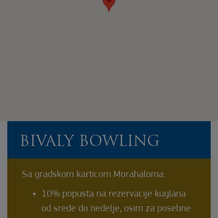
BIVALY BOWLING
Sa gradskom karticom Morahaloma:
10% popusta na rezervacije kuglana
od srede do nedelje, osim za posebne