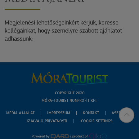
Megjelenési lehetőségeinkért kérjük, keresse
kollégáinkat, hogy személyre szabott ajánlatot
adhassunk:
COPYRIGHT 2020
MÓRA-TOURIST NONPROFIT KFT.
MÉDIA AJÁNLAT
IMPRESSZUM
KONTAKT
ÁSZF
IZJAVA O PRIVATNOSTI
COOKIE SETTINGS
Powered by
a product of