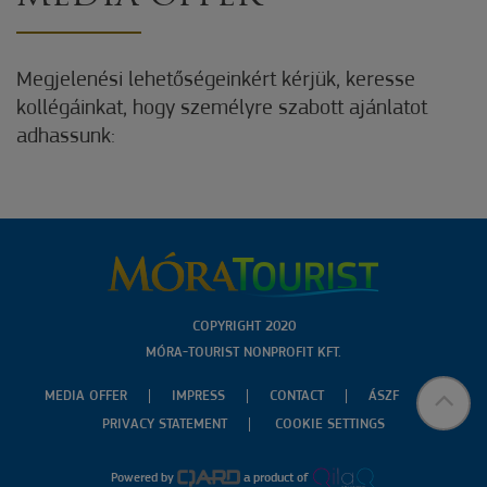
Megjelenési lehetőségeinkért kérjük, keresse
kollégáinkat, hogy személyre szabott ajánlatot
adhassunk:
COPYRIGHT 2020
MÓRA-TOURIST NONPROFIT KFT.
MEDIA OFFER
IMPRESS
CONTACT
ÁSZF
PRIVACY STATEMENT
COOKIE SETTINGS
Powered by
a product of