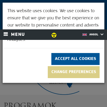
VISITORS
This website uses cookies. We use cookies to
FOR MÓRAHALMIANS
ensure that we give you the best experience on
LOGIN
our website to personalise content and adverts
and to analyse our traffic using Google
MENU
ANGOL
Analytics.
33.9°C
ACCEPT ALL COOKIES
CHANGE PREFERENCES
PROGRAMOK,