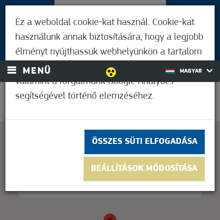
LÁTOGATÓKNAK
Ez a weboldal cookie-kat használ. Cookie-kat
MÓRAHALMIAKNAK
használunk annak biztosítására, hogy a legjobb
BEJELENTKEZÉS
élményt nyújthassuk webhelyünkön a tartalom
és a hirdetések személyre szabásához,
MENÜ
MAGYAR
valamint a forgalmunk Google Analytics
segítségével történő elemzéséhez.
22,2°C
ÖSSZES SÜTI ELFOGADÁSA
This page can't load Google Maps correctly.
BEÁLLÍTÁSOK MÓDOSÍTÁSA
OK
Do you own this website?